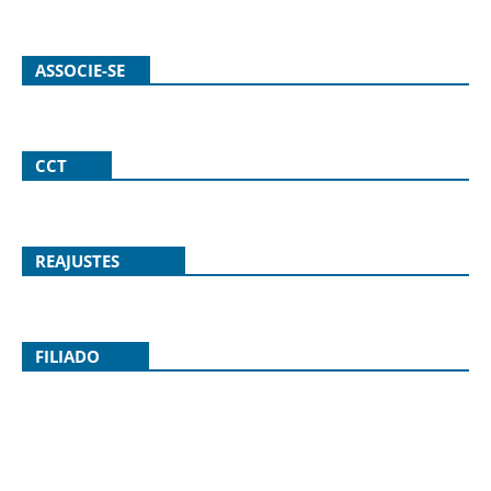
ASSOCIE-SE
CCT
REAJUSTES
FILIADO