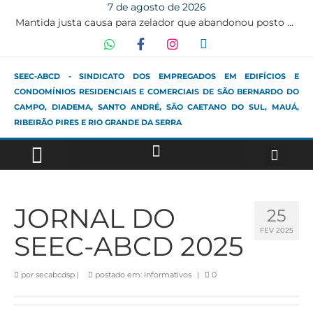
7 de agosto de 2026
Mantida justa causa para zelador que abandonou posto de trabalho na véspera de Natal
SEEC-ABCD - SINDICATO DOS EMPREGADOS EM EDIFÍCIOS E
CONDOMÍNIOS RESIDENCIAIS E COMERCIAIS DE SÃO BERNARDO DO
CAMPO, DIADEMA, SANTO ANDRÉ, SÃO CAETANO DO SUL, MAUÁ,
RIBEIRÃO PIRES E RIO GRANDE DA SERRA
JORNAL DO
25
FEV 2025
SEEC-ABCD 2025
por
secabcdsp
|
postado em:
Informativos
|
0