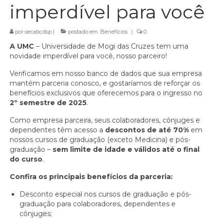
imperdível para você
por
secabcdsp
|
postado em:
Benefícios
|
0
A UMC
– Universidade de Mogi das Cruzes tem uma
novidade imperdível para você, nosso parceiro!
Verificamos em nosso banco de dados que sua empresa
mantém parceria conosco, e gostaríamos de reforçar os
benefícios exclusivos que oferecemos para o ingresso no
2º semestre de 2025
.
Como empresa parceira, seus colaboradores, cônjuges e
dependentes têm acesso a
descontos de até 70%
em
nossos cursos de graduação (exceto Medicina) e pós-
graduação –
sem limite de idade e válidos até o final
do curso
.
Confira os principais benefícios da parceria:
Desconto especial nos cursos de graduação e pós-
graduação para colaboradores, dependentes e
cônjuges;