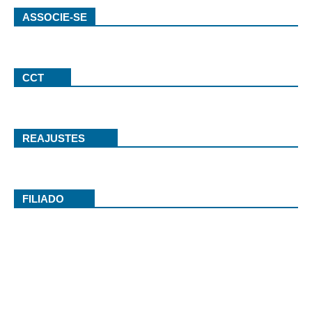
ASSOCIE-SE
CCT
REAJUSTES
FILIADO