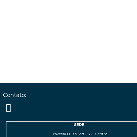
Contato:
SEDE
Travessa Luiza Setti, 65 – Centro