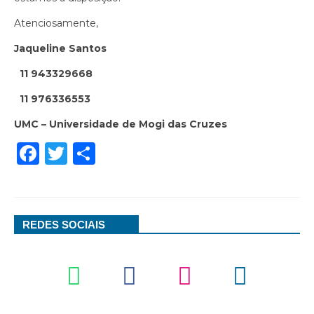
Atenciosamente,
Jaqueline Santos
11 943329668
11 976336553
UMC – Universidade de Mogi das Cruzes
Facebook
Twitter
Share
REDES SOCIAIS