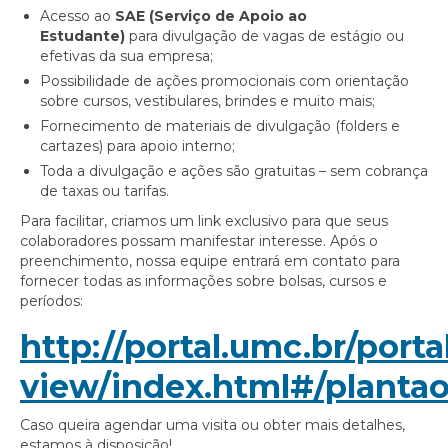
Acesso ao
SAE (Serviço de Apoio ao
Estudante)
para divulgação de vagas de estágio ou
efetivas da sua empresa;
Possibilidade de ações promocionais com orientação
sobre cursos, vestibulares, brindes e muito mais;
Fornecimento de materiais de divulgação (folders e
cartazes) para apoio interno;
Toda a divulgação e ações são gratuitas – sem cobrança
de taxas ou tarifas.
Para facilitar, criamos um link exclusivo para que seus
colaboradores possam manifestar interesse. Após o
preenchimento, nossa equipe entrará em contato para
fornecer todas as informações sobre bolsas, cursos e
períodos:
http://portal.umc.br/porta
view/index.html#/plantao
Caso queira agendar uma visita ou obter mais detalhes,
estamos à disposição!