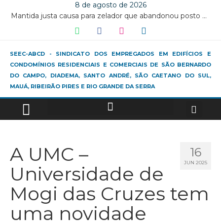
8 de agosto de 2026
Mantida justa causa para zelador que abandonou posto de trabalho na véspera de Natal
SEEC-ABCD - SINDICATO DOS EMPREGADOS EM EDIFÍCIOS E
CONDOMÍNIOS RESIDENCIAIS E COMERCIAIS DE SÃO BERNARDO
DO CAMPO, DIADEMA, SANTO ANDRÉ, SÃO CAETANO DO SUL,
MAUÁ, RIBEIRÃO PIRES E RIO GRANDE DA SERRA
A UMC –
16
JUN 2025
Universidade de
Mogi das Cruzes tem
uma novidade