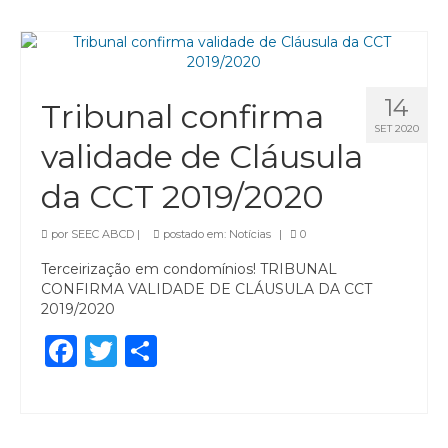
14
Tribunal confirma
SET 2020
validade de Cláusula
da CCT 2019/2020
por
SEEC ABCD
|
postado em:
Notícias
|
0
Terceirização em condomínios! TRIBUNAL
CONFIRMA VALIDADE DE CLÁUSULA DA CCT
2019/2020
Facebook
Twitter
Share