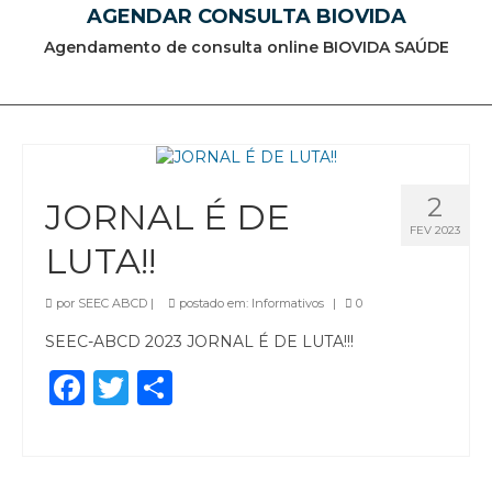
AGENDAR CONSULTA BIOVIDA
Agendamento de consulta online BIOVIDA SAÚDE
2
JORNAL É DE
FEV 2023
LUTA!!
por
SEEC ABCD
|
postado em:
Informativos
|
0
SEEC-ABCD 2023 JORNAL É DE LUTA!!!
Facebook
Twitter
Share