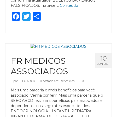
comum na atualidade: BOLETOS BANCÁRIOS
FALSIFICADOS. Trata-se …
Conteúdo
Facebook
Twitter
Share
10
FR MEDICOS
JUN 2021
ASSOCIADOS
por
SEEC ABCD
|
postado em:
Benefícios
|
0
Mais uma parceria e mais benefícios para você
associado! Venha conferir. Mais uma parceria que o
SEEC ABCD fez, mais benefícios para associados e
dependentes nas seguintes especialidades.
ENDOCRINOLOGIA – INFANTIL PEDIATRA –
INFANTIL DERMATOLOGISTA – ADULTO E