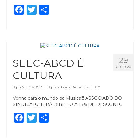
Facebook
Twitter
Share
29
SEEC-ABCD É
OUT 2020
CULTURA
por
SEEC ABCD
|
postado em:
Benefícios
|
0
Venha para o mundo da Música!!! ASSOCIADO DO
SINDICATO TERÁ DIREITO A 15% DE DESCONTO
Facebook
Twitter
Share