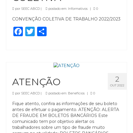
por
SEEC ABCD
|
postado em:
Informativos
|
0
CONVENÇÃO COLETIVA DE TRABALHO 2022/2023
Facebook
Twitter
Share
2
ATENÇÃO
OUT 2022
por
SEEC ABCD
|
postado em:
Benefícios
|
0
Fique atento, confira as informações de seu boleto
antes de efetuar o pagamento. ATENÇÃO: ALERTA
DE FRAUDE EM BOLETOS BANCÁRIOS Este
comunicado tem por objetivo alertar os
trabalhadores sobre um tipo de fraude muito