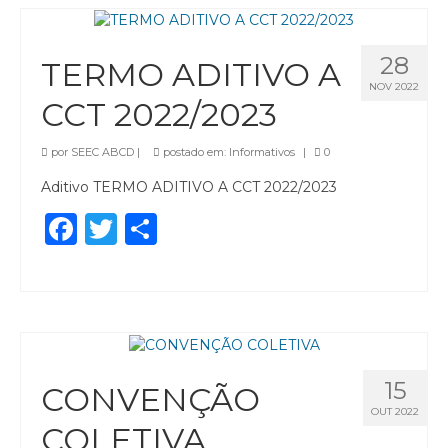
28
TERMO ADITIVO A
NOV 2022
CCT 2022/2023
por
SEEC ABCD
|
postado em:
Informativos
|
0
Aditivo TERMO ADITIVO A CCT 2022/2023
Facebook
Twitter
Share
15
CONVENÇÃO
OUT 2022
COLETIVA