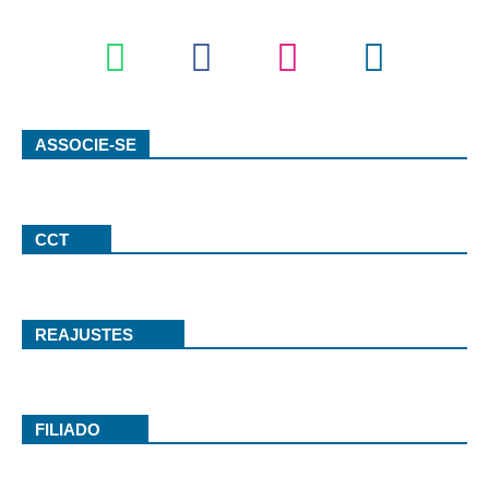
ASSOCIE-SE
CCT
REAJUSTES
FILIADO